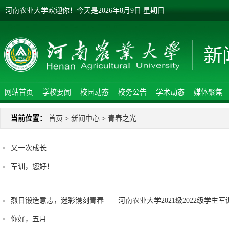
河南农业大学欢迎你！
今天是
2026年8月9日 星期日
网站首页
学校要闻
校园动态
校务公告
学术动态
媒体聚焦
当前位置：
首页
>
新闻中心
>
青春之光
又一次成长
军训，您好！
烈日锻造意志，迷彩镌刻青春——河南农业大学2021级2022级学生军
你好，五月