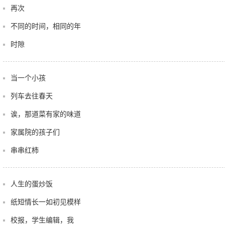
再次
不同的时间，相同的年
时隙
当一个小孩
列车去往春天
诶，那道菜有家的味道
家属院的孩子们
串串红柿
人生的蛋炒饭
纸短情长一如初见模样
校报，学生编辑，我