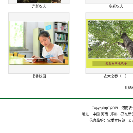
光影农大
多彩农大
书香校园
农大之春（一）
共8条
Copyright(C)2009 河
地址：中国·河南· 郑州市郑东新区平安
信息维护：党委宣传部 E-mai