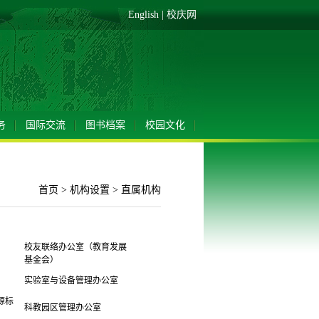
English
|
校庆网
务
国际交流
图书档案
校园文化
首页
>
机构设置
>
直属机构
校友联络办公室
（
教育发展
基金会
）
实验室与设备管理办公室
源标
科教园区管理办公室