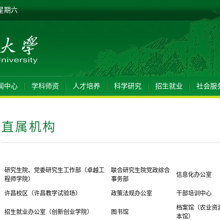
 星期六
闻中心
学科师资
人才培养
科学研究
招生就业
社会服
直属机构
研究生院、党委研究生工作部
（
卓越工
联合研究生院党政综合
信息化办公室
程师学院
）
事务部
许昌校区（许昌教学试验场）
政策法规办公室
干部培训中心
档案馆
（
农业资
招生就业办公室（创新创业学院）
图书馆
本馆
）