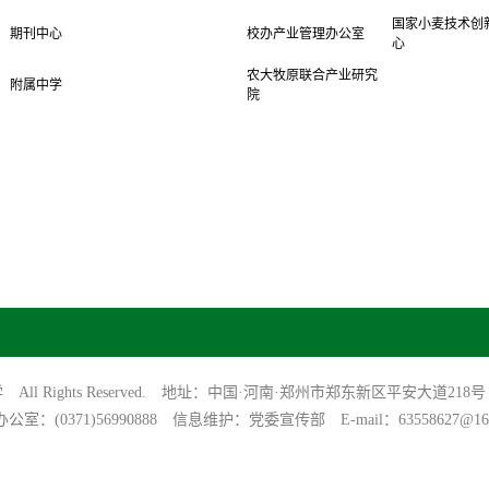
国家小麦技术创
期刊中心
校办产业管理办公室
心
农大牧原联合产业研究
附属中学
院
大学 All Rights Reserved. 地址：中国·河南·郑州市郑东新区平安大道218号
公室：(0371)56990888 信息维护：党委宣传部 E-mail：63558627@163