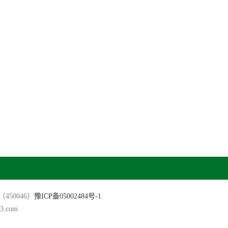
（450046）
豫ICP备05002484号-1
.com