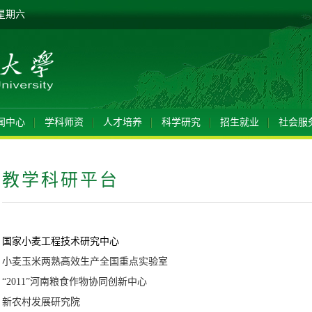
 星期六
闻中心
学科师资
人才培养
科学研究
招生就业
社会服
教学科研平台
国家小麦工程技术研究中心
小麦玉米两熟高效生产全国重点实验室
“2011”河南粮食作物协同创新中心
新农村发展研究院