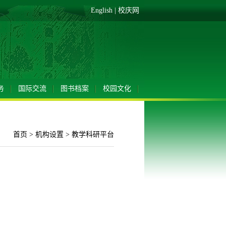
English
|
校庆网
务
国际交流
图书档案
校园文化
首页
>
机构设置
>
教学科研平台