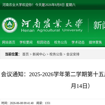
河南农业大学欢迎你！
今天是
2026年8月8日 星期六
网站首页
学校要闻
校园动态
校务公告
学术动态
媒体聚焦
当前位置：
首页
>
新闻中心
>
校务公告
>
会议安排
会议通知：2025-2026学年第二学期第十
月14日）
时间：2026-06-08 09:41:40 阅读：
1351