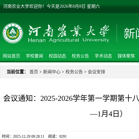
河南农业大学欢迎你！
今天是
2026年8月8日 星期六
网站首页
学校要闻
校园动态
校务公告
学术动态
媒体聚焦
当前位置：
首页
>
新闻中心
>
校务公告
>
会议安排
会议通知：2025-2026学年第一学期第十
—1月4日）
时间：2025-12-29 09:28:11 阅读：
9291