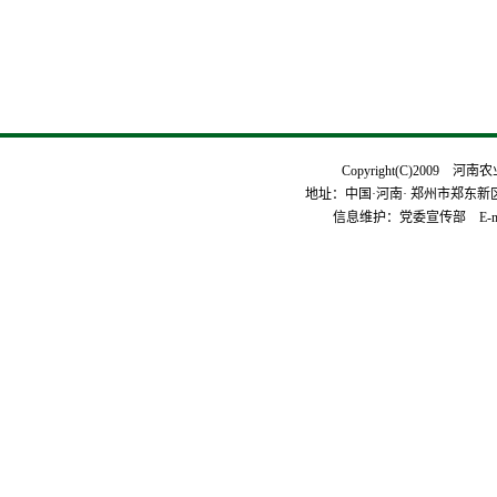
Copyright(C)2009 河
地址：中国·河南· 郑州市郑东新区平安
信息维护：党委宣传部 E-mai