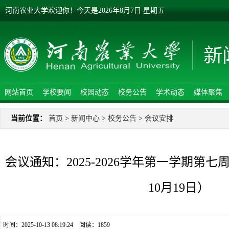
河南农业大学欢迎你！
今天是
2026年8月7日 星期五
网站首页
学校要闻
校园动态
校务公告
学术动态
媒体聚焦
当前位置：
首页
>
新闻中心
>
校务公告
>
会议安排
会议通知：2025-2026学年第一学期第七
10月19日）
时间：2025-10-13 08:19:24 阅读：
1859