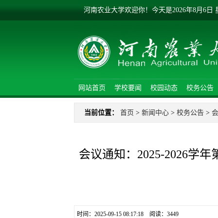
河南农业大学欢迎你！
今天是
2026年8月6日
网站首页
学校要闻
校园动态
校务公告
当前位置：
首页
>
新闻中心
>
校务公告
>
会议通知：2025-2026
时间：2025-09-15 08:17:18 阅读：
3449