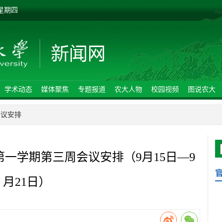
 星期四
学术动态
媒体聚焦
专题报道
农大人物
校园视频
图说农大
会议安排
学年第一学期第三周会议安排（9月15日—9
月21日）