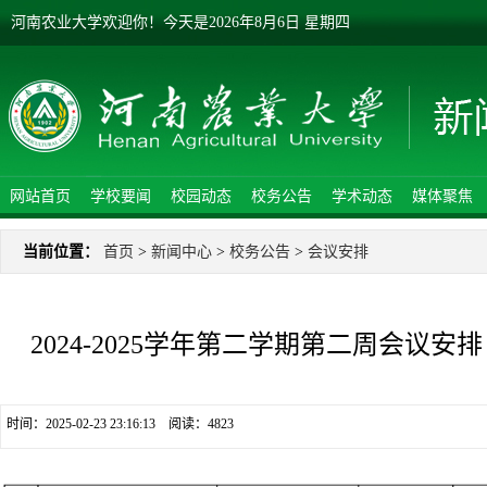
河南农业大学欢迎你！
今天是
2026年8月6日 星期四
网站首页
学校要闻
校园动态
校务公告
学术动态
媒体聚焦
当前位置：
首页
>
新闻中心
>
校务公告
>
会议安排
2024-2025学年第二学期第二周会议安排
时间：2025-02-23 23:16:13 阅读：
4823