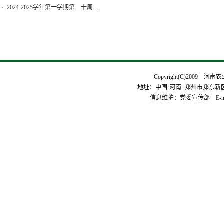
2024-2025学年第一学期第二十周...
·
Copyright(C)2009 河
地址：中国·河南· 郑州市郑东新区平安
信息维护：党委宣传部 E-mai