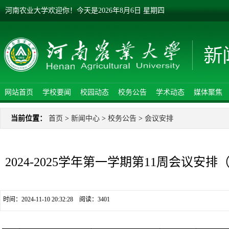
河南农业大学欢迎你！
今天是
2026年8月6日 星期四
网站首页
学校要闻
校园动态
校务公告
学术动态
媒体聚焦
当前位置：
首页
>
新闻中心
>
校务公告
>
会议安排
2024-2025学年第一学期第11周会议安排（
时间：2024-11-10 20:32:28 阅读：
3401