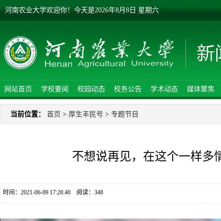
河南农业大学欢迎你！
今天是
2026年8月8日 星期六
网站首页
学校要闻
校园动态
校务公告
学术动态
媒体聚焦
当前位置：
首页
>
厚生丰民号
>
专题节目
不想说再见，在这个一样多
时间：2021-06-09 17:28:40 阅读：
348