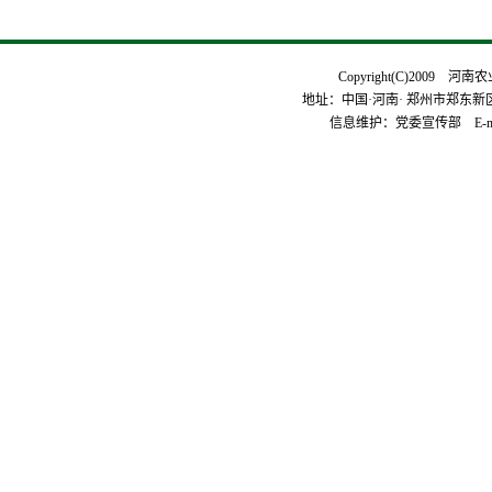
Copyright(C)2009 河
地址：中国·河南· 郑州市郑东新区平安
信息维护：党委宣传部 E-mai