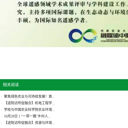
相关阅读
聚焦绿色农业与可持续发展！首...
·
【进院访所促融合】机电工程学...
·
学校与中国农业科学院农业环境...
·
10月28日丨“一带一路”乡村人...
·
【进院访所促融合】资源与环境...
·