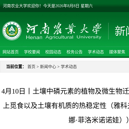
河南农业大学欢迎你！
今天是
2026年8月8日 星期六
网站首页
学校要闻
校园动态
校务公告
学术动态
媒体聚焦
当前位置：
首页
>
新闻中心
>
学术动态
4月10日丨土壤中磷元素的植物及微生物
上觅食以及土壤有机质的热稳定性（雅科
娜·菲洛米诺诺娃）