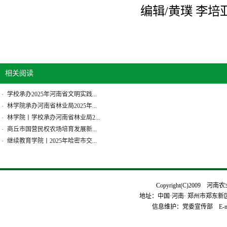
编辑/黄璞 李培
相关阅读
学校承办2025年河南省文明实践...
·
林学院承办河南省林业局2025年...
·
林学院丨学校承办河南省林业局2...
·
商丘市国营民权农场培育发展新...
·
继续教育学院丨2025年哈密市交...
·
Copyright(C)2009 河
地址：中国·河南· 郑州市郑东新区平安
信息维护：党委宣传部 E-mai