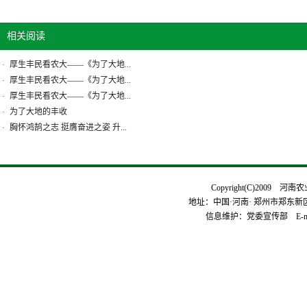
相关阅读
厚生丰民看农大——《为了大地...
·
厚生丰民看农大——《为了大地...
·
厚生丰民看农大——《为了大地...
·
为了大地的丰收
·
胸怀鸿鹄之志 挺膺奋进之姿 升...
·
Copyright(C)2009 河
地址：中国·河南· 郑州市郑东新区平安
信息维护：党委宣传部 E-mai