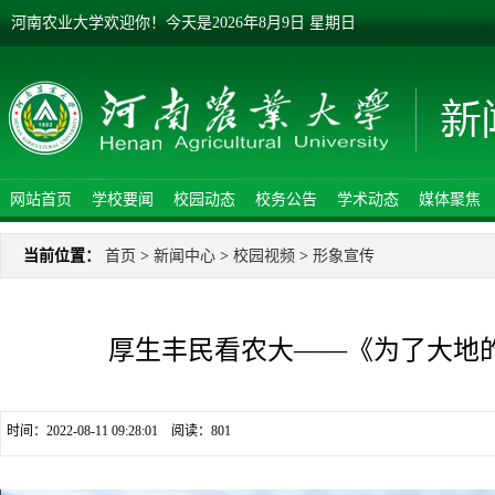
河南农业大学欢迎你！
今天是
2026年8月9日 星期日
网站首页
学校要闻
校园动态
校务公告
学术动态
媒体聚焦
当前位置：
首页
>
新闻中心
>
校园视频
>
形象宣传
厚生丰民看农大——《为了大地
时间：2022-08-11 09:28:01 阅读：
801