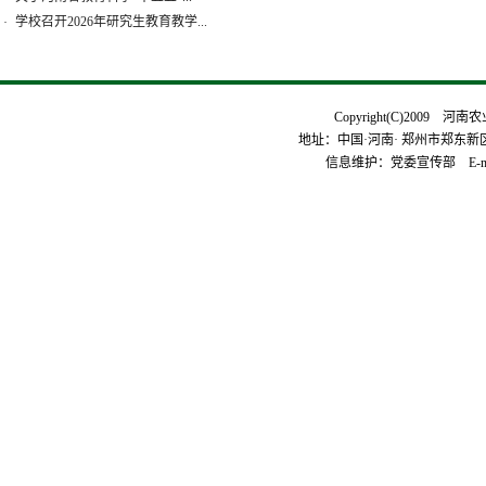
学校召开2026年研究生教育教学...
·
Copyright(C)2009 河
地址：中国·河南· 郑州市郑东新区平安
信息维护：党委宣传部 E-mai