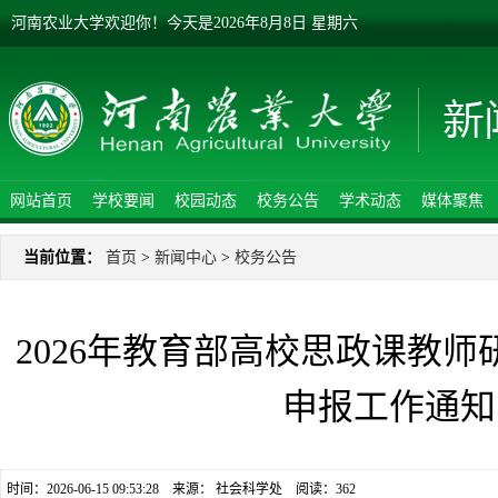
河南农业大学欢迎你！
今天是
2026年8月8日 星期六
网站首页
学校要闻
校园动态
校务公告
学术动态
媒体聚焦
当前位置：
首页
>
新闻中心
>
校务公告
2026年教育部高校思政课教
申报工作通知
时间：2026-06-15 09:53:28 来源： 社会科学处 阅读：
362