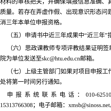
材料的审核把关，并确保填报信息准确、
质量。若存在弄虚作假、出现意识形态问
消三年本单位申报资格。
（五）申请书中近三年成果中“近三年”指2
（六）思政课教师专项评教结果证明签章
院为单位发送至skc@htu.edu.cn邮箱。
（七）上级主管部门如果对项目申报工
处将第一时间另行通知。
申报系统联系电话：010-62510667
15313766308；电子邮箱：xmsb@sinoss.ne