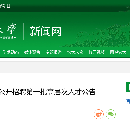
 星期日
学术动态
媒体聚焦
专题报道
农大人物
校园视频
图说农大
年公开招聘第一批高层次人才公告
7