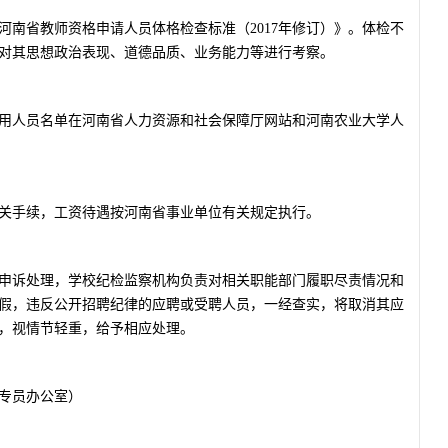
河南省教师资格申请人员体格检查标准（2017年修订）》。体检不
对其思想政治表现、道德品质、业务能力等进行考察。
用人员名单在河南省人力资源和社会保障厅网站和河南农业大学人
关手续，工资待遇按河南省事业单位有关规定执行。
申诉处理，学校纪检监察机构负责对相关职能部门履职尽责情况和
假，违反公开招聘纪律的应聘或受聘人员，一经查实，将取消其应
，视情节轻重，给予相应处理。
监察专员办公室）