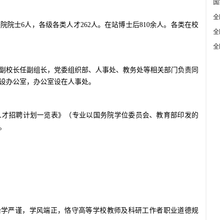
国
全
院院士6人，各级各类人才262人。在站博士后810余人。各类在校
全
全
副校长任副组长，党委组织部、人事处、教务处等相关部门负责同
设办公室，办公室设在人事处。
次人才招聘计划一览表》（专业以国务院学位委员会、教育部印发的
。
治学严谨，学风端正，恪守高等学校教师及科研工作者职业道德规