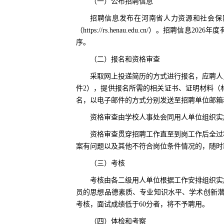
（一）公布招聘信息
招聘信息发布在河南省人力资源和社会保障厅网站（h
（https://rs.henau.edu.cn/）。
序。
（二）报名和资格审查
采取网上投递简历的方式进行报名，应聘人
件2），提供报名所需的相关证书、证明材料（材
名，以电子邮件的方式分别发送至招聘单位邮箱和人事处邮
资格审查由学校人事处会同用人单位组织实
资格审查贯穿招聘工作直至到岗工作后全过
案有问题以及其他不符合岗位条件情况的，随时
（三）考核
考核由各二级用人单位根据工作安排组织实
员的思想品德素质、专业知识水平、学术创新潜
考核，面试成绩低于60分者，将不予聘用。
（四）体检和考察