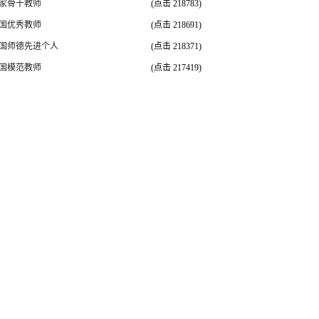
家骨干教师
(点击
218783
)
国优秀教师
(点击
218691
)
国师德先进个人
(点击
218371
)
国模范教师
(点击
217419
)