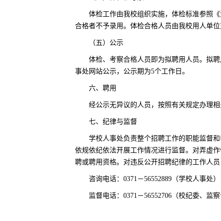
体检工作由我校组织实施，体检标准参照《
合格者不予录用。体检合格人员由我校用人单位
（五）公示
体检、考察合格人员即为拟聘用人员。拟聘
事处网站公示，公示期为5个工作日。
六、聘用
经公示无异议的人员，按照有关规定办理相
七、纪律与监督
学校人事处负责整个招聘工作的职能监督和
依规依纪依法开展工作情况进行监督。对弄虚作
聘或聘用资格。对违反公开招聘纪律的工作人员
咨询电话：0371－56552889（学校人事处）
监督电话：0371－56552706（校纪委、