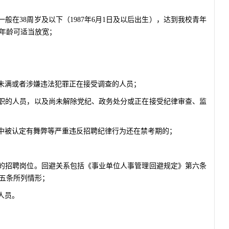
般在38周岁及以下（1987年6月1日及以后出生），达到我校青年
年龄可适当放宽；
限未满或者涉嫌违法犯罪正在接受调查的人员；
公职的人员，以及尚未解除党纪、政务处分或正在接受纪律审查、监
试中被认定有舞弊等严重违反招聘纪律行为还在禁考期的；
系的招聘岗位。回避关系包括《事业单位人事管理回避规定》第六条
五条所列情形；
人员。