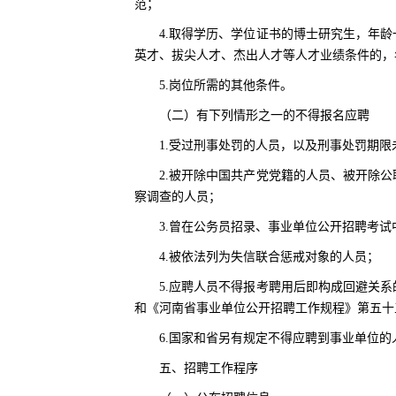
范；
4.取得学历、学位证书的博士研究生，年龄一
英才、拔尖人才、杰出人才等人才业绩条件的，
5.岗位所需的其他条件。
（二）有下列情形之一的不得报名应聘
1.受过刑事处罚的人员，以及刑事处罚期
2.被开除中国共产党党籍的人员、被开除
察调查的人员；
3.曾在公务员招录、事业单位公开招聘考
4.被依法列为失信联合惩戒对象的人员；
5.应聘人员不得报考聘用后即构成回避关
和《河南省事业单位公开招聘工作规程》第五十
6.国家和省另有规定不得应聘到事业单位的
五、招聘工作程序