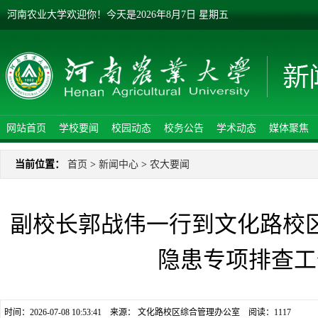
河南农业大学欢迎你！
今天是
2026年8月7日 星期五
网站首页
学校要闻
校园动态
校务公告
学术动态
媒体聚焦
当前位置：
首页
>
新闻中心
>
农大要闻
副校长郭战伟一行到文化路校
隐患专项排查工
时间：2026-07-08 10:53:41 来源： 文化路校区综合管理办公室 阅读：
1117