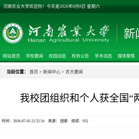
河南农业大学欢迎你！
今天是
2026年8月8日 星期六
网站首页
学校要闻
校园动态
校务公告
学术动态
媒体聚焦
当前位置：
首页
>
新闻中心
>
农大要闻
我校团组织和个人获全国“
时间：2026-07-03 22:52:54 来源： 团委 阅读：
932