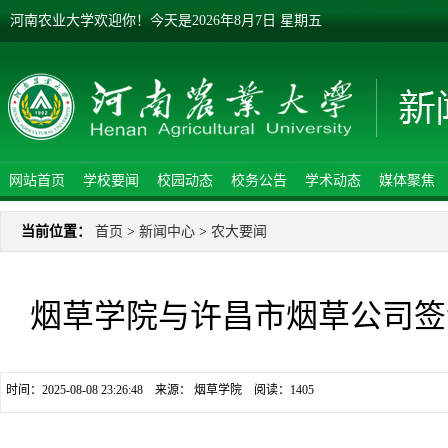
河南农业大学欢迎你！
今天是
2026年8月7日 星期五
网站首页
学校要闻
校园动态
校务公告
学术动态
媒体聚焦
当前位置：
首页
>
新闻中心
>
农大要闻
烟草学院与许昌市烟草公司签
时间：2025-08-08 23:26:48 来源： 烟草学院 阅读：
1405