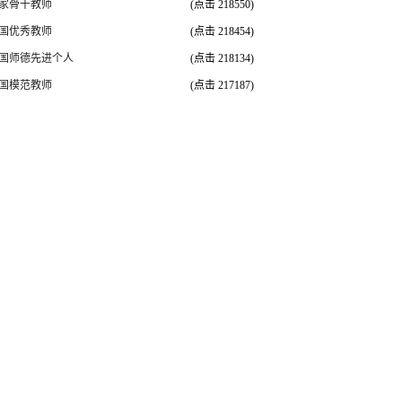
家骨干教师
(点击
218550
)
国优秀教师
(点击
218454
)
国师德先进个人
(点击
218134
)
国模范教师
(点击
217187
)