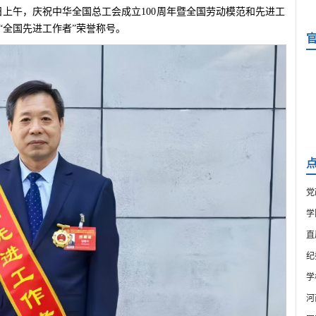
8日上午，庆祝中华全国总工会成立100周年暨全国劳动模范和先进工
“全国先进工作者”荣誉称号。
党
学
直
纪
学
河