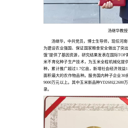
汤继华教授
汤继华，中共党员，博士生导师，现任河南
为建设农业强国、保证国家粮食安全做出了突出
饿”提供了基因资源，研究结果发表在国际TOP期刊
米不育化种子生产技术，为玉米全程机械化提供了
种，累计推广超过1.7亿亩，新增社会经济效益15
面积最大的农作物品种。服务国内种子企业30
9000万元以上。其中玉米新品种YD268以2
录。