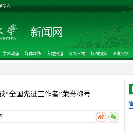
 星期六
学术动态
媒体聚焦
专题报道
农大人物
校园视频
图说农大
获“全国先进工作者”荣誉称号
5