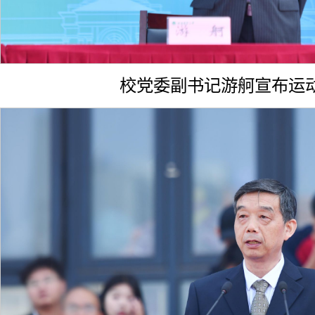
校党委副书记游舸宣布运