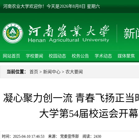
河南农业大学欢迎你！
今天是
2026年8月8日 星期六
网站首页
学校要闻
校园动态
校务公告
学术动态
媒体聚焦
当前位置：
首页
>
新闻中心
>
农大要闻
凝心聚力创一流 青春飞扬正当
大学第54届校运会开
时间：2025-04-10 17:46:53 来源： 党委宣传部 阅读：
2430